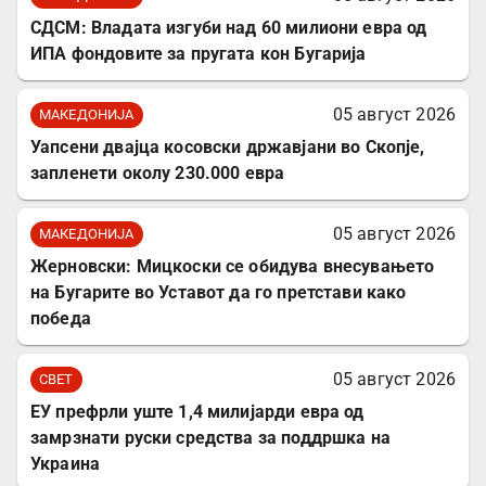
СДСМ: Владата изгуби над 60 милиони евра од
ИПА фондовите за пругата кон Бугарија
05 август 2026
МАКЕДОНИЈА
Уапсени двајца косовски државјани во Скопје,
запленети околу 230.000 евра
05 август 2026
МАКЕДОНИЈА
Жерновски: Мицкоски се обидува внесувањето
на Бугарите во Уставот да го претстави како
победа
05 август 2026
СВЕТ
ЕУ префрли уште 1,4 милијарди евра од
замрзнати руски средства за поддршка на
Украина