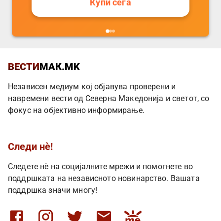
Купи сега
ВЕСТИ
МАК.MK
Независен медиум кој објавува проверени и
навремени вести од Северна Македонија и светот, со
фокус на објективно информирање.
Следи нè!
Следете нè на социјалните мрежи и помогнете во
поддршката на независното новинарство. Вашата
поддршка значи многу!