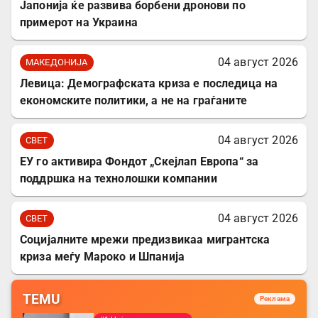
Јапонија ќе развива борбени дронови по
примерот на Украина
04 август 2026
МАКЕДОНИЈА
Левица: Демографската криза е последица на
економските политики, а не на граѓаните
04 август 2026
СВЕТ
ЕУ го активира Фондот „Скејлап Европа“ за
поддршка на технолошки компании
04 август 2026
СВЕТ
Социјалните мрежи предизвикаа мигрантска
криза меѓу Мароко и Шпанија
TEMU
Реклама