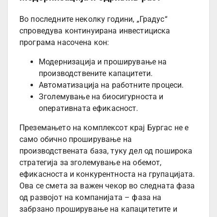
Во последните неколку години, „Градус“
спроведува континуирана инвестициска
програма насочена кон:
Модернизација и проширување на
производствените капацитети.
Автоматизација на работните процеси.
Зголемување на биосигурноста и
оперативната ефикасност.
Преземањето на комплексот крај Бургас не е
само обично проширување на
производствената база, туку дел од поширока
стратегија за зголемување на обемот,
ефикасноста и конкурентноста на групацијата.
Ова се смета за важен чекор во следната фаза
од развојот на компанијата – фаза на
забрзано проширување на капацитетите и