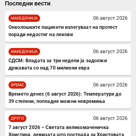
Последни вести
06 август 2026
МАКЕДОНИЈА
Онколошките пациенти излегуваат на протест
поради недостиг на лекови
06 август 2026
МАКЕДОНИЈА
СДСМ: Владата за три недели ја задолжи
државата со над 70 милиони евра
06 август 2026
ВРЕМЕ
Времето денес (6 август 2026): Температури до
39 степени, попладне можни невремиња
06 август 2026
ДРУГО
7 август 2026 – Светата великомаченичка
Христина, девицата што пострада за Христовата