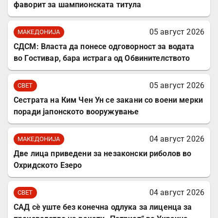
фаворит за шампионската титула
05 август 2026
МАКЕДОНИЈА
СДСМ: Власта да понесе одговорност за водата
во Гостивар, бара истрага од Обвинителството
05 август 2026
СВЕТ
Сестрата на Ким Чен Ун се закани со воени мерки
поради јапонското вооружување
04 август 2026
МАКЕДОНИЈА
Две лица приведени за незаконски риболов во
Охридското Езеро
04 август 2026
СВЕТ
САД сè уште без конечна одлука за лиценца за