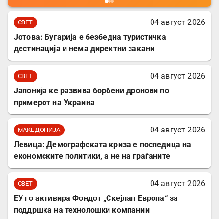
04 август 2026
СВЕТ
Јотова: Бугарија е безбедна туристичка
дестинација и нема директни закани
04 август 2026
СВЕТ
Јапонија ќе развива борбени дронови по
примерот на Украина
04 август 2026
МАКЕДОНИЈА
Левица: Демографската криза е последица на
економските политики, а не на граѓаните
04 август 2026
СВЕТ
ЕУ го активира Фондот „Скејлап Европа“ за
поддршка на технолошки компании