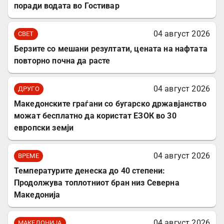
поради водата во Гостивар
04 август 2026
СВЕТ
Берзите со мешани резултати, цената на нафтата
повторно почна да расте
04 август 2026
ДРУГО
Mакедонските граѓани со бугарско државјанство
можат бесплатно да користат ЕЗОК во 30
европски земји
04 август 2026
ВРЕМЕ
Температурите денеска до 40 степени:
Продолжува топлотниот бран низ Северна
Македонија
04 август 2026
МАКЕДОНИЈА