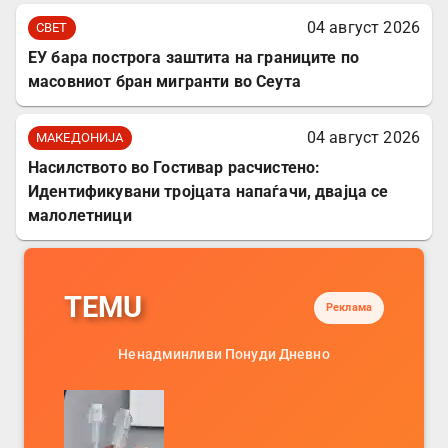
04 август 2026
СВЕТ
ЕУ бара построга заштита на границите по
масовниот бран мигранти во Сеута
04 август 2026
МАКЕДОНИЈА
Насилството во Гостивар расчистено:
Идентификувани тројцата напаѓачи, двајца се
малолетници
TEMU
Реклама
Ненадминливи Понуди Дневно