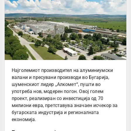
Најголемиот производител на алуминиумски
валани и пресувани производи во Бугарија,
шуменскиот лидер „Алкомет“, пушти во
употреба нов, модерен погон. Овој голем
проект, реализиран со инвестиција од 70
милиони евра, претставува значаен исчекор за
бугарската индустрија и регионалната
економија.