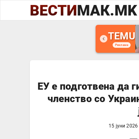
ВЕСТИ
МАК.MK
TEMU
Реклама
ЕУ е подготвена да г
членство со Украи
15 јуни 2026