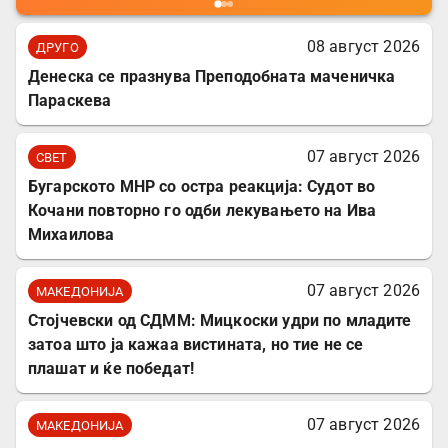
08 август 2026
ДРУГО
Денеска се празнува Преподобната маченичка
Параскева
07 август 2026
СВЕТ
Бугарското МНР со остра реакција: Судот во
Кочани повторно го одби лекувањето на Ива
Михаилова
07 август 2026
МАКЕДОНИЈА
Стојчевски од СДММ: Мицкоски удри по младите
затоа што ја кажаа вистината, но тие не се
плашат и ќе победат!
07 август 2026
МАКЕДОНИЈА