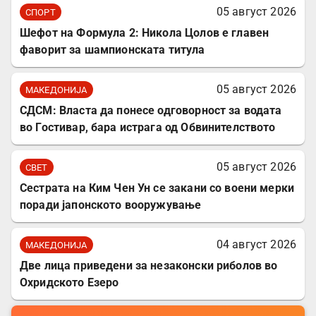
05 август 2026
СПОРТ
Шефот на Формула 2: Никола Цолов е главен
фаворит за шампионската титула
05 август 2026
МАКЕДОНИЈА
СДСМ: Власта да понесе одговорност за водата
во Гостивар, бара истрага од Обвинителството
05 август 2026
СВЕТ
Сестрата на Ким Чен Ун се закани со воени мерки
поради јапонското вооружување
04 август 2026
МАКЕДОНИЈА
Две лица приведени за незаконски риболов во
Охридското Езеро