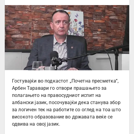
Гостувајќи во подкастот „Почетна пресметка“,
Арбен Таравари го отвори прашањето за
полагањето на правосудниот испит на
албански јазик, посочувајќи дека станува збор
за логичен тек на работите со оглед на тоа што
високото образование во државата веќе се
одвива на овој јазик.