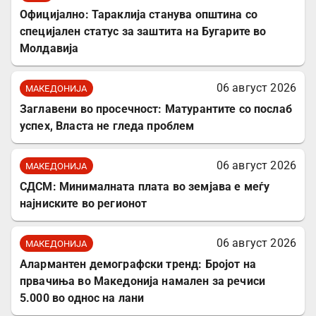
Официјално: Тараклија станува општина со
специјален статус за заштита на Бугарите во
Молдавија
06 август 2026
МАКЕДОНИЈА
Заглавени во просечност: Матурантите со послаб
успех, Власта не гледа проблем
06 август 2026
МАКЕДОНИЈА
СДСМ: Минималната плата во земјава е меѓу
најниските во регионот
06 август 2026
МАКЕДОНИЈА
Алармантен демографски тренд: Бројот на
првачиња во Македонија намален за речиси
5.000 во однос на лани