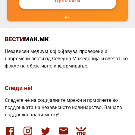
Купи сега
ВЕСТИ
МАК.MK
Независен медиум кој објавува проверени и
навремени вести од Северна Македонија и светот, со
фокус на објективно информирање.
Следи нè!
Следете нè на социјалните мрежи и помогнете во
поддршката на независното новинарство. Вашата
поддршка значи многу!