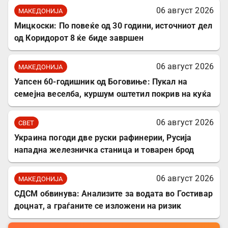
06 август 2026
МАКЕДОНИЈА
Мицкоски: По повеќе од 30 години, источниот дел
од Коридорот 8 ќе биде завршен
06 август 2026
МАКЕДОНИЈА
Уапсен 60-годишник од Боговиње: Пукал на
семејна веселба, куршум оштетил покрив на куќа
06 август 2026
СВЕТ
Украина погоди две руски рафинерии, Русија
нападна железничка станица и товарен брод
06 август 2026
МАКЕДОНИЈА
СДСМ обвинува: Анализите за водата во Гостивар
доцнат, а граѓаните се изложени на ризик