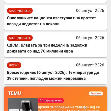
06 август 2026
МАКЕДОНИЈА
Онколошките пациенти излегуваат на протест
поради недостиг на лекови
06 август 2026
МАКЕДОНИЈА
СДСМ: Владата за три недели ја задолжи
државата со над 70 милиони евра
06 август 2026
ВРЕМЕ
Времето денес (6 август 2026): Температури до
39 степени, попладне можни невремиња
TEMU
Реклама
#1 Најпродавано
Држач за полнење на телефон кој се