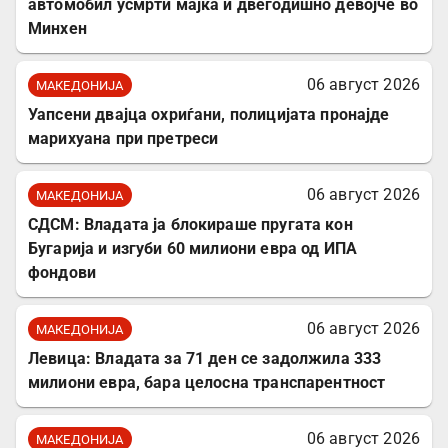
автомобил усмрти мајка и двегодишно девојче во
Минхен
06 август 2026
МАКЕДОНИЈА
Уапсени двајца охриѓани, полицијата пронајде
марихуана при претреси
06 август 2026
МАКЕДОНИЈА
СДСМ: Владата ја блокираше пругата кон
Бугарија и изгуби 60 милиони евра од ИПА
фондови
06 август 2026
МАКЕДОНИЈА
Левица: Владата за 71 ден се задолжила 333
милиони евра, бара целосна транспарентност
06 август 2026
МАКЕДОНИЈА