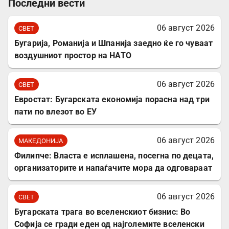
Последни вести
06 август 2026
СВЕТ
Бугарија, Романија и Шпанија заедно ќе го чуваат
воздушниот простор на НАТО
06 август 2026
СВЕТ
Евростат: Бугарската економија порасна над три
пати по влезот во ЕУ
06 август 2026
МАКЕДОНИЈА
Филипче: Власта е исплашена, посегна по децата,
организаторите и напаѓачите мора да одговараат
06 август 2026
СВЕТ
Бугарската трага во вселенскиот бизнис: Во
Софија се гради еден од најголемите вселенски