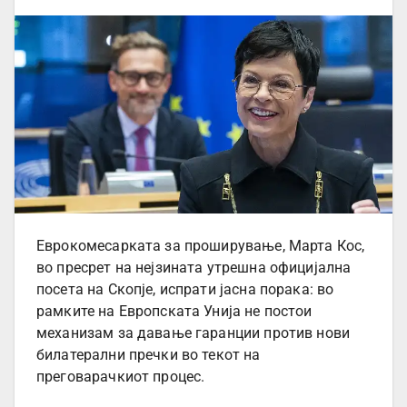
Еврокомесарката за проширување, Марта Кос,
во пресрет на нејзината утрешна официјална
посета на Скопје, испрати јасна порака: во
рамките на Европската Унија не постои
механизам за давање гаранции против нови
билатерални пречки во текот на
преговарачкиот процес.