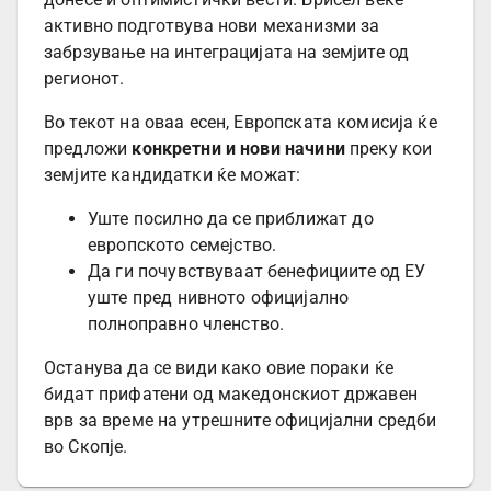
активно подготвува нови механизми за
забрзување на интеграцијата на земјите од
регионот.
Во текот на оваа есен, Европската комисија ќе
предложи
конкретни и нови начини
преку кои
земјите кандидатки ќе можат:
Уште посилно да се приближат до
европското семејство.
Да ги почувствуваат бенефициите од ЕУ
уште пред нивното официјално
полноправно членство.
Останува да се види како овие пораки ќе
бидат прифатени од македонскиот државен
врв за време на утрешните официјални средби
во Скопје.