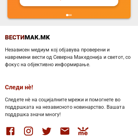
ВЕСТИ
МАК.MK
Независен медиум кој објавува проверени и
навремени вести од Северна Македонија и светот, со
фокус на објективно информирање.
Следи нè!
Следете нè на социјалните мрежи и помогнете во
поддршката на независното новинарство. Вашата
поддршка значи многу!