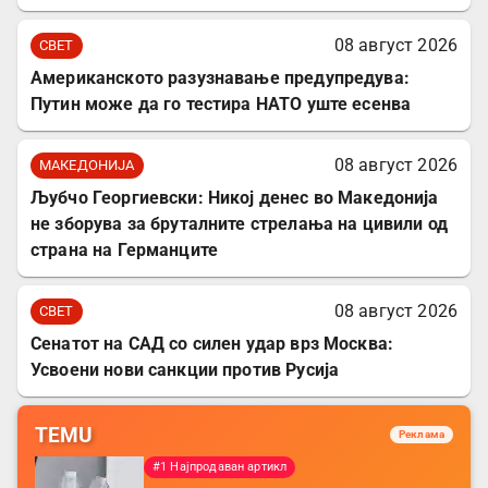
08 август 2026
СВЕТ
Американското разузнавање предупредува:
Путин може да го тестира НАТО уште есенва
08 август 2026
МАКЕДОНИЈА
Љубчо Георгиевски: Никој денес во Македонија
не зборува за бруталните стрелања на цивили од
страна на Германците
08 август 2026
СВЕТ
Сенатот на САД со силен удар врз Москва:
Усвоени нови санкции против Русија
TEMU
Реклама
#1 Најпродаван артикл