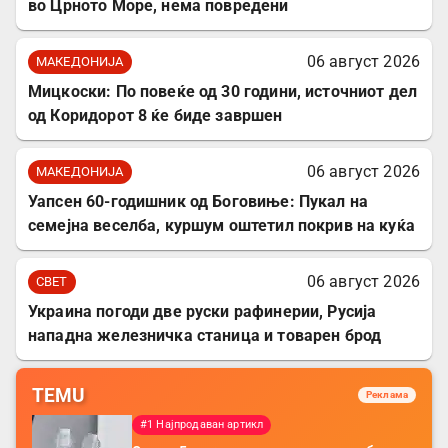
во Црното Море, нема повредени
06 август 2026
МАКЕДОНИЈА
Мицкоски: По повеќе од 30 години, источниот дел
од Коридорот 8 ќе биде завршен
06 август 2026
МАКЕДОНИЈА
Уапсен 60-годишник од Боговиње: Пукал на
семејна веселба, куршум оштетил покрив на куќа
06 август 2026
СВЕТ
Украина погоди две руски рафинерии, Русија
нападна железничка станица и товарен брод
TEMU
Реклама
#1 Најпродаван артикл