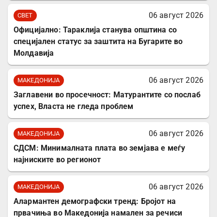
06 август 2026
СВЕТ
Официјално: Тараклија станува општина со
специјален статус за заштита на Бугарите во
Молдавија
06 август 2026
МАКЕДОНИЈА
Заглавени во просечност: Матурантите со послаб
успех, Власта не гледа проблем
06 август 2026
МАКЕДОНИЈА
СДСМ: Минималната плата во земјава е меѓу
најниските во регионот
06 август 2026
МАКЕДОНИЈА
Алармантен демографски тренд: Бројот на
првачиња во Македонија намален за речиси