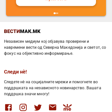
ВЕСТИ
МАК.MK
Независен медиум кој објавува проверени и
навремени вести од Северна Македонија и светот, со
фокус на објективно информирање.
Следи нè!
Следете нè на социјалните мрежи и помогнете во
поддршката на независното новинарство. Вашата
поддршка значи многу!