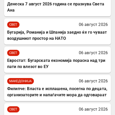
Денеска 7 август 2026 година се празнува Света
Ана
06 август 2026
СВЕТ
Бугарија, Романија и Шпанија заедно ќе го чуваат
воздушниот простор на НАТО
06 август 2026
СВЕТ
Евростат: Бугарската економија порасна над три
пати по влезот во ЕУ
06 август 2026
МАКЕДОНИЈА
Филипче: Власта е исплашена, посегна по децата,
организаторите и напаѓачите мора да одговараат
06 август 2026
СВЕТ