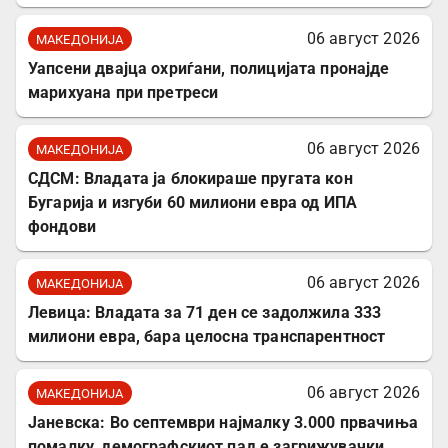
06 август 2026
МАКЕДОНИЈА
Уапсени двајца охриѓани, полицијата пронајде
марихуана при претреси
06 август 2026
МАКЕДОНИЈА
СДСМ: Владата ја блокираше пругата кон
Бугарија и изгуби 60 милиони евра од ИПА
фондови
06 август 2026
МАКЕДОНИЈА
Левица: Владата за 71 ден се задолжила 333
милиони евра, бара целосна транспарентност
06 август 2026
МАКЕДОНИЈА
Јаневска: Во септември најмалку 3.000 првачиња
помалку, демографскиот пад е загрижувачки