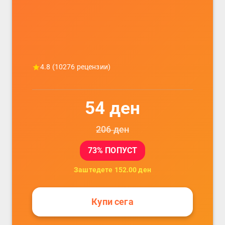
4.8
(
10276
рецензии)
54
ден
206
ден
73
% ПОПУСТ
Заштедете
152.00
ден
Купи сега