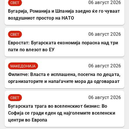
06 август 2026
СВЕТ
Бугарија, Романија и Шпанија заедно ќе го чуваат
воздушниот простор на НАТО
06 август 2026
СВЕТ
Евростат: Бугарската економија порасна над три
пати по влезот во ЕУ
06 август 2026
МАКЕДОНИЈА
Филипче: Власта е исплашена, посегна по децата,
организаторите и напаѓачите мора да одговараат
06 август 2026
СВЕТ
Бугарската трага во вселенскиот бизнис: Во
Софија се гради еден од најголемите вселенски
центри во Европа