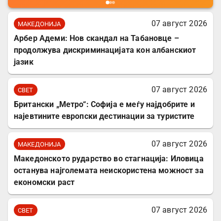
07 август 2026
МАКЕДОНИЈА
Арбер Адеми: Нов скандал на Табановце –
продолжува дискриминацијата кон албанскиот
јазик
07 август 2026
СВЕТ
Британски „Метро“: Софија е меѓу најдобрите и
најевтините европски дестинации за туристите
07 август 2026
МАКЕДОНИЈА
Македонското рударство во стагнација: Иловица
останува најголемата неискористена можност за
економски раст
07 август 2026
СВЕТ