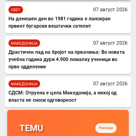
07 август 2026
СВЕТ
На денешен ден во 1981 година е лансиран
првиот бугарски вештачки сателит
07 август 2026
МАКЕДОНИЈА
Драстичен пад на бројот на првачиња: Во новата
учебна година дури 4.900 помалку ученици во
прво одделение
07 август 2026
МАКЕДОНИЈА
СДСМ: Отруена е цела Македонија, а никој од
власта не сноси одговорност
TEMU
Реклама