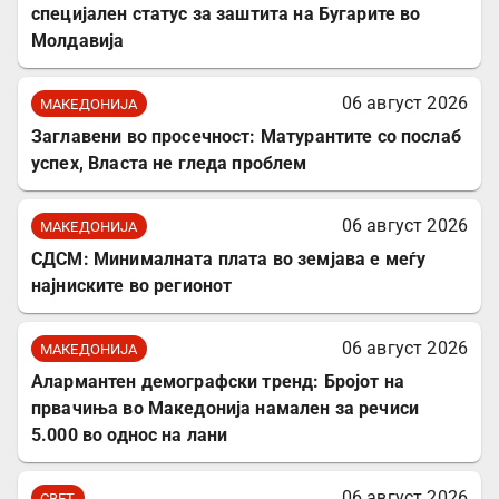
специјален статус за заштита на Бугарите во
Молдавија
06 август 2026
МАКЕДОНИЈА
Заглавени во просечност: Матурантите со послаб
успех, Власта не гледа проблем
06 август 2026
МАКЕДОНИЈА
СДСМ: Минималната плата во земјава е меѓу
најниските во регионот
06 август 2026
МАКЕДОНИЈА
Алармантен демографски тренд: Бројот на
првачиња во Македонија намален за речиси
5.000 во однос на лани
06 август 2026
СВЕТ