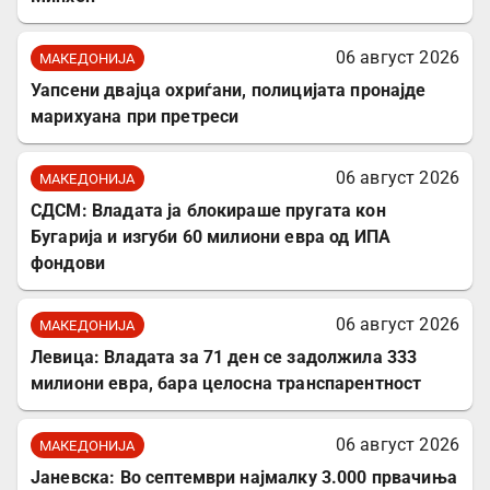
06 август 2026
МАКЕДОНИЈА
Уапсени двајца охриѓани, полицијата пронајде
марихуана при претреси
06 август 2026
МАКЕДОНИЈА
СДСМ: Владата ја блокираше пругата кон
Бугарија и изгуби 60 милиони евра од ИПА
фондови
06 август 2026
МАКЕДОНИЈА
Левица: Владата за 71 ден се задолжила 333
милиони евра, бара целосна транспарентност
06 август 2026
МАКЕДОНИЈА
Јаневска: Во септември најмалку 3.000 првачиња