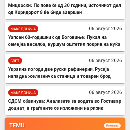
Мицкоски: По повеќе од 30 години, источниот дел
од Коридорот 8 ќе биде завршен
06 август 2026
МАКЕДОНИЈА
Уапсен 60-годишник од Боговиње: Пукал на
семејна веселба, куршум оштетил покрив на куќа
06 август 2026
СВЕТ
Украина погоди две руски рафинерии, Русија
нападна железничка станица и товарен брод
06 август 2026
МАКЕДОНИЈА
СДСМ обвинува: Анализите за водата во Гостивар
доцнат, а граѓаните се изложени на ризик
TEMU
Реклама