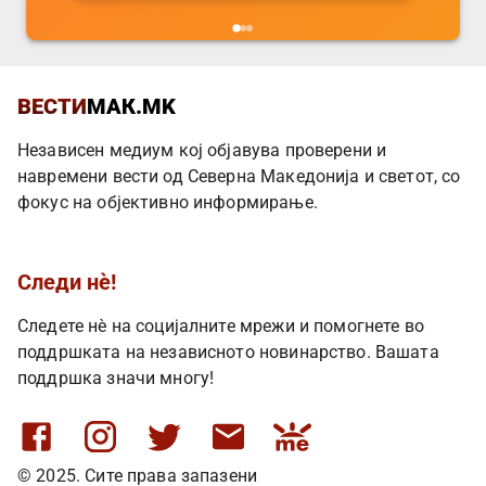
ВЕСТИ
МАК.MK
Независен медиум кој објавува проверени и
навремени вести од Северна Македонија и светот, со
фокус на објективно информирање.
Следи нè!
Следете нè на социјалните мрежи и помогнете во
поддршката на независното новинарство. Вашата
поддршка значи многу!
© 2025. Сите права запазени