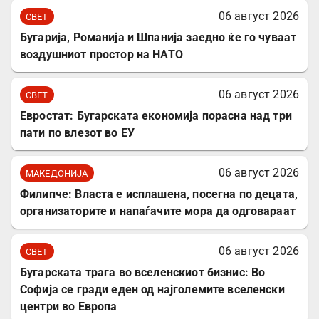
06 август 2026
СВЕТ
Бугарија, Романија и Шпанија заедно ќе го чуваат
воздушниот простор на НАТО
06 август 2026
СВЕТ
Евростат: Бугарската економија порасна над три
пати по влезот во ЕУ
06 август 2026
МАКЕДОНИЈА
Филипче: Власта е исплашена, посегна по децата,
организаторите и напаѓачите мора да одговараат
06 август 2026
СВЕТ
Бугарската трага во вселенскиот бизнис: Во
Софија се гради еден од најголемите вселенски
центри во Европа