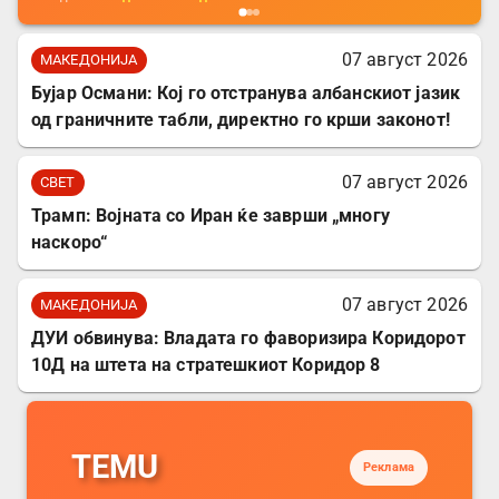
07 август 2026
МАКЕДОНИЈА
Бујар Османи: Кој го отстранува албанскиот јазик
од граничните табли, директно го крши законот!
07 август 2026
СВЕТ
Трамп: Војната со Иран ќе заврши „многу
наскоро“
07 август 2026
МАКЕДОНИЈА
ДУИ обвинува: Владата го фаворизира Коридорот
10Д на штета на стратешкиот Коридор 8
TEMU
Реклама