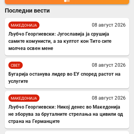
Последни вести
08 август 2026
МАКЕДОНИЈА
Љубчо Георгиевски: Југославија ја срушија
самите комунисти, а за култот кон Тито сите
молчеа освен мене
08 август 2026
СВЕТ
Бугарија останува лидер во ЕУ според растот на
услугите
08 август 2026
МАКЕДОНИЈА
Љубчо Георгиевски: Никој денес во Македонија
не зборува за бруталните стрелања на цивили од
страна на Германците