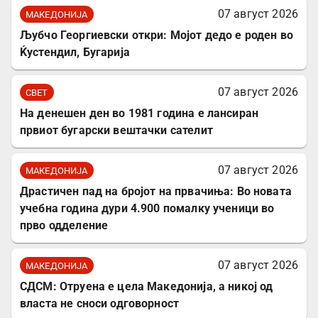
07 август 2026
МАКЕДОНИЈА
Љубчо Георгиевски откри: Мојот дедо е роден во
Ќустендил, Бугарија
07 август 2026
СВЕТ
На денешен ден во 1981 година е лансиран
првиот бугарски вештачки сателит
07 август 2026
МАКЕДОНИЈА
Драстичен пад на бројот на првачиња: Во новата
учебна година дури 4.900 помалку ученици во
прво одделение
07 август 2026
МАКЕДОНИЈА
СДСМ: Отруена е цела Македонија, а никој од
власта не сноси одговорност