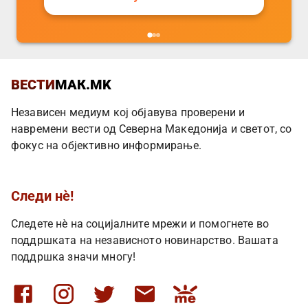
ВЕСТИ
МАК.MK
Независен медиум кој објавува проверени и
навремени вести од Северна Македонија и светот, со
фокус на објективно информирање.
Следи нè!
Следете нè на социјалните мрежи и помогнете во
поддршката на независното новинарство. Вашата
поддршка значи многу!