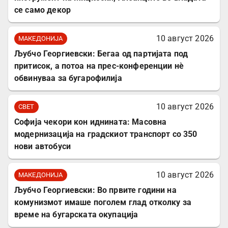
се само декор
10 август 2026
МАКЕДОНИЈА
Љубчо Георгиевски: Бегаа од партијата под
притисок, а потоа на прес-конференции нè
обвинуваа за бугарофилија
10 август 2026
СВЕТ
Софија чекори кон иднината: Масовна
модернизација на градскиот транспорт со 350
нови автобуси
10 август 2026
МАКЕДОНИЈА
Љубчо Георгиевски: Во првите години на
комунизмот имаше поголем глад отколку за
време на бугарската окупација