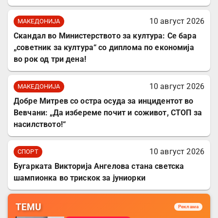
10 август 2026
МАКЕДОНИЈА
Скандал во Министерството за култура: Се бара
„советник за култура“ со диплома по економија
во рок од три дена!
10 август 2026
МАКЕДОНИЈА
Добре Митрев со остра осуда за инцидентот во
Вевчани: „Да избереме почит и соживот, СТОП за
насилството!“
10 август 2026
СПОРТ
Бугарката Викторија Ангелова стана светска
шампионка во трискок за јуниорки
TEMU
Реклама