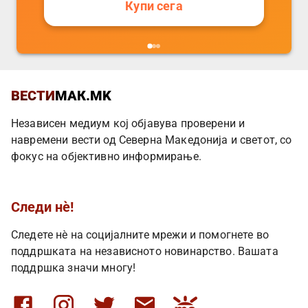
Купи сега
ВЕСТИ
МАК.MK
Независен медиум кој објавува проверени и
навремени вести од Северна Македонија и светот, со
фокус на објективно информирање.
Следи нè!
Следете нè на социјалните мрежи и помогнете во
поддршката на независното новинарство. Вашата
поддршка значи многу!