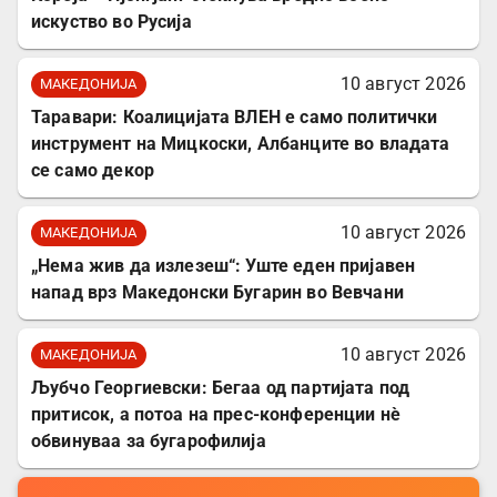
искуство во Русија
10 август 2026
МАКЕДОНИЈА
Таравари: Коалицијата ВЛЕН е само политички
инструмент на Мицкоски, Албанците во владата
се само декор
10 август 2026
МАКЕДОНИЈА
„Нема жив да излезеш“: Уште еден пријавен
напад врз Македонски Бугарин во Вевчани
10 август 2026
МАКЕДОНИЈА
Љубчо Георгиевски: Бегаа од партијата под
притисок, а потоа на прес-конференции нè
обвинуваа за бугарофилија