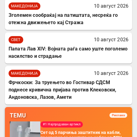
10 август 2026
МАКЕДОНИЈА
Зголемен сообраќај на патиштата, несреќа го
отежна движењето кај Стража
10 август 2026
СВЕТ
Папата Лав XIV: Војната раѓа само уште поголемо
насилство и страдање
10 август 2026
МАКЕДОНИЈА
Фрчкоски: За труењето во Гостивар СДСМ
поднесе кривична пријава против Клековски,
Андоновска, Лазов, Амети
TEMU
Реклама
#1 Најпродаван артикл
Сет од 5 парчиња заштитник на кабли,