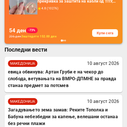
прекривка за заштита на кабли од ТПУ,
додатоци за заштита на кабли, без
4.8
(
10276
)
батерија, за мобилни телефони, комплет
за заштита на податочни линии
54
ден
-73%
Купи сега
206
ден
Заштедете
152.00
ден
Последни вести
10 август 2026
МАКЕДОНИЈА
евица обвинува: Артан Груби е на чекор до
слобода, ветувањата на ВМРО-ДПМНЕ за правда
станаа предмет за потсмев
10 август 2026
МАКЕДОНИЈА
Загадувањето зема замав: Реките Тополка и
Бабуна небезбедни за капење, велешани останаа
без речни плажи