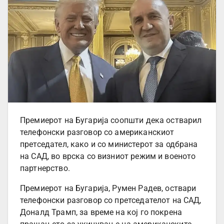
Премиерот на Бугарија соопшти дека остварил
телефонски разговор со американскиот
претседател, како и со министерот за одбрана
на САД, во врска со визниот режим и военото
партнерство.
Премиерот на Бугарија, Румен Радев, оствари
телефонски разговор со претседателот на САД,
Доналд Трамп, за време на кој го покрена