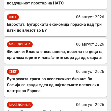
воздушниот простор на НАТО
06 август 2026
СВЕТ
Евростат: Бугарската економија порасна над три
пати по влезот во ЕУ
06 август 2026
МАКЕДОНИЈА
Филипче: Власта е исплашена, посегна по децата,
организаторите и напаѓачите мора да одговараат
06 август 2026
СВЕТ
Бугарската трага во вселенскиот бизнис: Во
Софија се гради еден од најголемите вселенски
центри во Европа
06 август 2026
МАКЕДОНИЈА