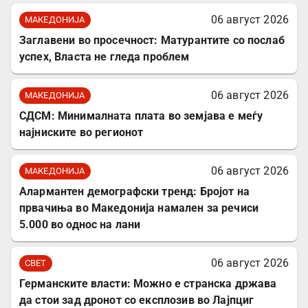
06 август 2026
МАКЕДОНИЈА
Заглавени во просечност: Матурантите со послаб
успех, Власта не гледа проблем
06 август 2026
МАКЕДОНИЈА
СДСМ: Минималната плата во земјава е меѓу
најниските во регионот
06 август 2026
МАКЕДОНИЈА
Алармантен демографски тренд: Бројот на
првачиња во Македонија намален за речиси
5.000 во однос на лани
06 август 2026
СВЕТ
Германските власти: Можно е странска држава
да стои зад дронот со експлозив во Лајпциг