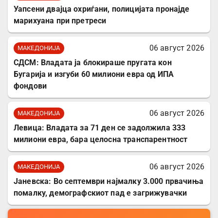
Уапсени двајца охриѓани, полицијата пронајде
марихуана при претреси
06 август 2026
МАКЕДОНИЈА
СДСМ: Владата ја блокираше пругата кон
Бугарија и изгуби 60 милиони евра од ИПА
фондови
06 август 2026
МАКЕДОНИЈА
Левица: Владата за 71 ден се задолжила 333
милиони евра, бара целосна транспарентност
06 август 2026
МАКЕДОНИЈА
Јаневска: Во септември најмалку 3.000 првачиња
помалку, демографскиот пад е загрижувачки