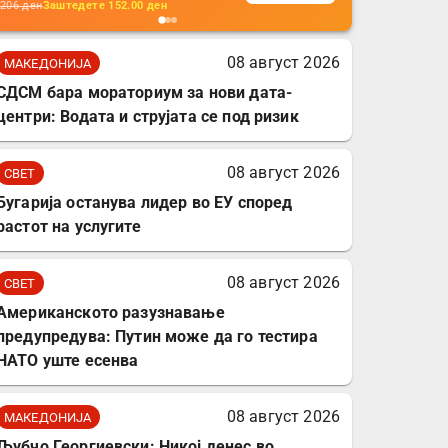
кабли, без батерија, за
206
ден
Заштедете
152.00
ден
мобилни телефони,
комплет за заштита на
08 август 2026
МАКЕДОНИЈА
податочни линии
СДСМ бара мораториум за нови дата-
центри: Водата и струјата се под ризик
08 август 2026
СВЕТ
Бугарија останува лидер во ЕУ според
растот на услугите
08 август 2026
СВЕТ
Американското разузнавање
предупредува: Путин може да го тестира
НАТО уште есенва
08 август 2026
МАКЕДОНИЈА
Љубчо Георгиевски: Никој денес во