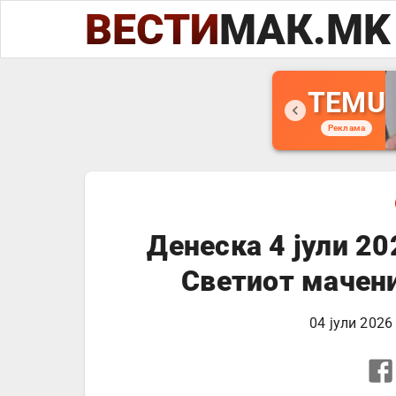
ВЕСТИ
МАК.MK
TEMU
Реклама
Денеска 4 јули 20
Светиот мачени
04 јули 2026